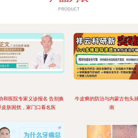
PRODUCT
协和医院专家义诊报名 告别换
牛皮癣的防治与内蒙古包头
季皮肤困扰，家门口看名医
南