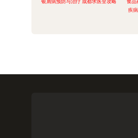
银屑病预防与治疗 成都求医全攻略
食品
疾病