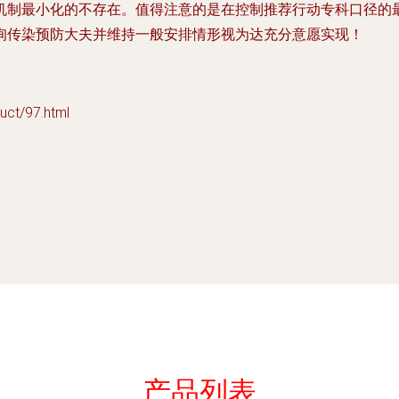
机制最小化的不存在。值得注意的是在控制推荐行动专科口径的
询传染预防大夫并维持一般安排情形视为达充分意愿实现！
t/97.html
产品列表