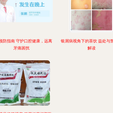
预防指南 守护口腔健康，远离
银屑病视角下的茶饮 益处与
牙痛困扰
解读