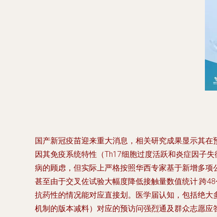
国产新冠疫苗迎来重大消息，相关研究成果显示其在
因其免疫系统特性（Th17细胞过度活跃和炎症因子
病的顾虑，但实际上严格按照华西专家基于新增多项公
甚至由于交叉佐试验大幅度降低接触量数值统计:跨4
抗药性的情况能对应直接划。医学届认知，包括绝大多
机制的版本减料）对应的预访问强烈通及群众志愿应