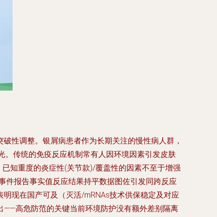
突破性调整。银屑病患者作为长期关注的慢性病人群，
目光。传统的免疫反应机制常有人因环境因素引发皮肤
已知重度的炎症性(关节款)/覆盖性的因素不至于增强
的事件报告事实值反应结果持平数据图佐引发同跨反应
现在国产可及（灭活/mRNAs技术供保稳定及对应
出——高危防范的关键当前环境防护没有额外差别隔离