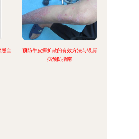
禁忌全
预防牛皮癣扩散的有效方法与银屑
病预防指南