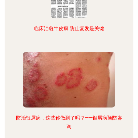
临床治愈牛皮癣 防止复发是关键
防治银屑病，这些你做到了吗？——银屑病预防咨
询