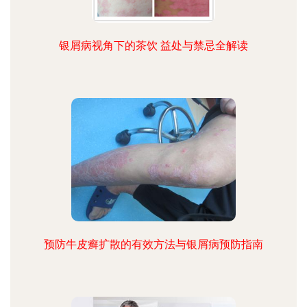
银屑病视角下的茶饮 益处与禁忌全解读
预防牛皮癣扩散的有效方法与银屑病预防指南