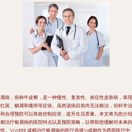
银屑病，俗称牛皮癣，是一种慢性、复发性、炎症性皮肤病，表
为红斑、鳞屑和瘙痒等症状。虽然该病目前尚无法根治，但科学
疗和合理预防可以有效控制症状，提升生活质量。本文将为您介
成都治疗银屑病的医院特点以及预防策略，以帮助您缓解对未来
忧。\n\n### 成都治疗银屑病的医疗选择\n成都作为西部医疗中