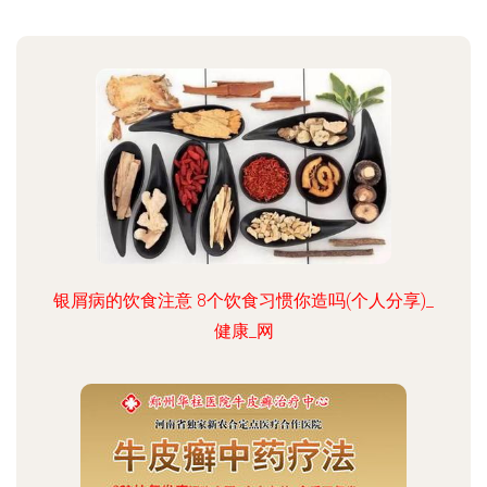
银屑病的饮食注意 8个饮食习惯你造吗(个人分享)_
健康_网